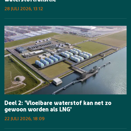
waterstoftransitie
28 JULI 2026, 13:12
Deel 2: 'Vloeibare waterstof kan net zo
gewoon worden als LNG'
22 JULI 2026, 18:09