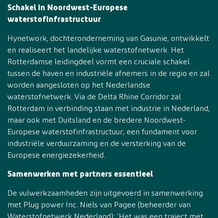
Schakel in Noordwest-Europese
waterstofinfrastructuur
Hynetwork, dochteronderneming van Gasunie, ontwikkelt
en realiseert het landelijke waterstofnetwerk. Het
Rotterdamse leidingdeel vormt een cruciale schakel
tussen de haven en industriële afnemers in de regio en zal
worden aangesloten op het Nederlandse
waterstofnetwerk. Via de Delta Rhine Corridor zal
Rotterdam in verbinding staan met industrie in Nederland,
maar ook met Duitsland en de bredere Noordwest-
Europese waterstofinfrastructuur; een fundament voor
industriële verduurzaming en de versterking van de
Europese energiezekerheid.
Samenwerken met partners essentieel
De vulwerkzaamheden zijn uitgevoerd in samenwerking
met Plug power Inc. Niels van Pagee (beheerder van
Waterstofnetwerk Nederland): 'Het was een traject met