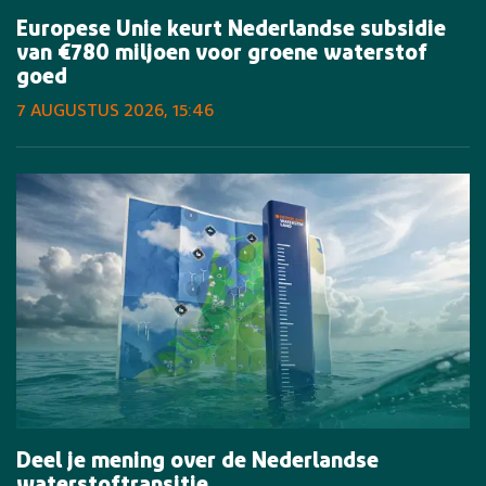
Europese Unie keurt Nederlandse subsidie
van €780 miljoen voor groene waterstof
goed
7 AUGUSTUS 2026, 15:46
Deel je mening over de Nederlandse