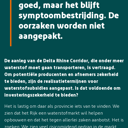
goed, maar het blijft
symptoombestrijding. De
oorzaken worden niet
aangepakt.
De aanleg van de Delta Rhine Corridor, die onder meer
waterstof moet gaan transporteren, is vertraagd.
Om potentiële producenten en afnemers zekerheid
te bieden, zijn de realisatietermijnen voor
waterstofsubsidies aangepast. Is dat voldoende om
investeringszekerheid te bieden?
Het is lastig om daar als provincie iets van te vinden. We
zien dat het Rijk een waterstofmarkt wil helpen
opbouwen en dat het tegen allerlei zaken aanbotst. Het is
zoeken. We zien veel risicomijdend gedrag in de markt.