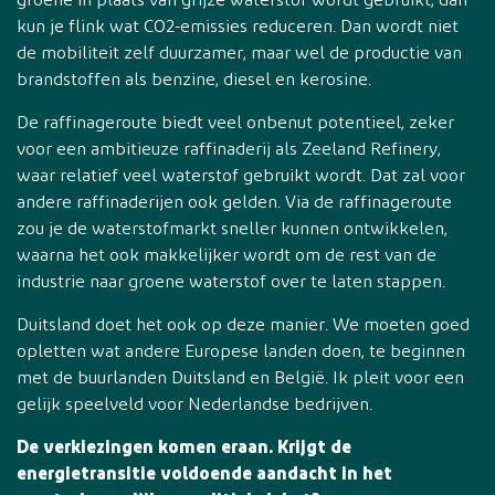
groene in plaats van grijze waterstof wordt gebruikt, dan
kun je flink wat CO2-emissies reduceren. Dan wordt niet
de mobiliteit zelf duurzamer, maar wel de productie van
brandstoffen als benzine, diesel en kerosine.
De raffinageroute biedt veel onbenut potentieel, zeker
voor een ambitieuze raffinaderij als Zeeland Refinery,
waar relatief veel waterstof gebruikt wordt. Dat zal voor
andere raffinaderijen ook gelden. Via de raffinageroute
zou je de waterstofmarkt sneller kunnen ontwikkelen,
waarna het ook makkelijker wordt om de rest van de
industrie naar groene waterstof over te laten stappen.
Duitsland doet het ook op deze manier. We moeten goed
opletten wat andere Europese landen doen, te beginnen
met de buurlanden Duitsland en België. Ik pleit voor een
gelijk speelveld voor Nederlandse bedrijven.
De verkiezingen komen eraan. Krijgt de
energietransitie voldoende aandacht in het