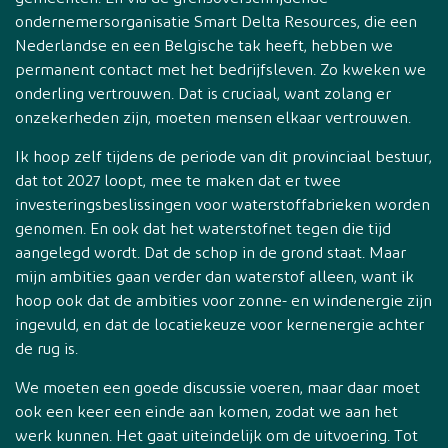
ondernemersorganisatie Smart Delta Resources, die een
Nederlandse en een Belgische tak heeft, hebben we
permanent contact met het bedrijfsleven. Zo kweken we
onderling vertrouwen. Dat is cruciaal, want zolang er
onzekerheden zijn, moeten mensen elkaar vertrouwen.
Ik hoop zelf tijdens de periode van dit provinciaal bestuur,
dat tot 2027 loopt, mee te maken dat er twee
investeringsbeslissingen voor waterstoffabrieken worden
genomen. En ook dat het waterstofnet tegen die tijd
aangelegd wordt. Dat de schop in de grond staat. Maar
mijn ambities gaan verder dan waterstof alleen, want ik
hoop ook dat de ambities voor zonne- en windenergie zijn
ingevuld, en dat de locatiekeuze voor kernenergie achter
de rug is.
We moeten een goede discussie voeren, maar daar moet
ook een keer een einde aan komen, zodat we aan het
werk kunnen. Het gaat uiteindelijk om de uitvoering. Tot