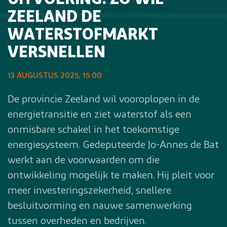
UITVOERING: ZO WIL
ZEELAND DE
WATERSTOFMARKT
VERSNELLEN
13 AUGUSTUS 2025, 15:00
De provincie Zeeland wil vooroplopen in de
energietransitie en ziet waterstof als een
onmisbare schakel in het toekomstige
energiesysteem. Gedeputeerde Jo-Annes de Bat
werkt aan de voorwaarden om die
ontwikkeling mogelijk te maken. Hij pleit voor
meer investeringszekerheid, snellere
besluitvorming en nauwe samenwerking
tussen overheden en bedrijven.