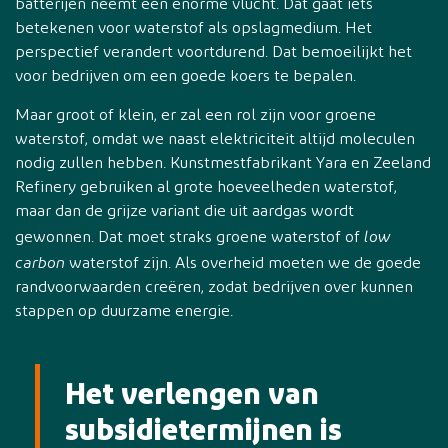
batterijen neemt een enorme vlucht. Dat gaat iets
betekenen voor waterstof als opslagmedium. Het
perspectief verandert voortdurend. Dat bemoeilijkt het
voor bedrijven om een goede koers te bepalen.
Maar groot of klein, er zal een rol zijn voor groene
waterstof, omdat we naast elektriciteit altijd moleculen
nodig zullen hebben. Kunstmestfabrikant Yara en Zeeland
Refinery gebruiken al grote hoeveelheden waterstof,
maar dan de grijze variant die uit aardgas wordt
low
gewonnen. Dat moet straks groene waterstof of
carbon
waterstof zijn. Als overheid moeten we de goede
randvoorwaarden creëren, zodat bedrijven over kunnen
stappen op duurzame energie.
Het verlengen van
subsidietermijnen is