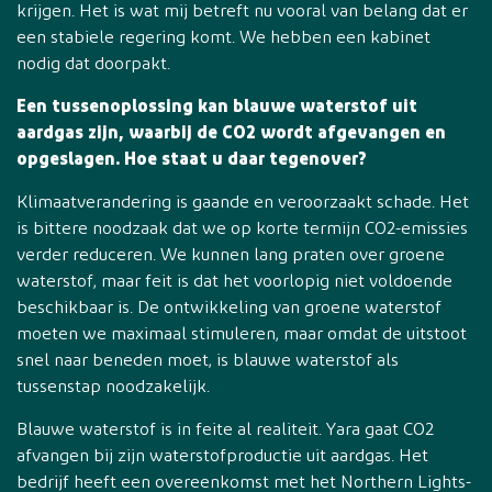
krijgen. Het is wat mij betreft nu vooral van belang dat er
een stabiele regering komt. We hebben een kabinet
nodig dat doorpakt.
Een tussenoplossing kan blauwe waterstof uit
aardgas zijn, waarbij de CO2 wordt afgevangen en
opgeslagen. Hoe staat u daar tegenover?
Klimaatverandering is gaande en veroorzaakt schade. Het
is bittere noodzaak dat we op korte termijn CO2-emissies
verder reduceren. We kunnen lang praten over groene
waterstof, maar feit is dat het voorlopig niet voldoende
beschikbaar is. De ontwikkeling van groene waterstof
moeten we maximaal stimuleren, maar omdat de uitstoot
snel naar beneden moet, is blauwe waterstof als
tussenstap noodzakelijk.
Blauwe waterstof is in feite al realiteit. Yara gaat CO2
afvangen bij zijn waterstofproductie uit aardgas. Het
bedrijf heeft een overeenkomst met het Northern Lights-