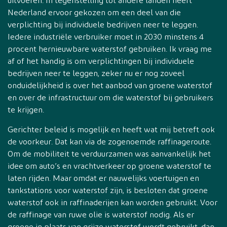
uitvoeren. In tegenstelling tot andere landen heeft
Nederland ervoor gekozen om een deel van die
verplichting bij individuele bedrijven neer te leggen.
Iedere industriële verbruiker moet in 2030 minstens 4
procent hernieuwbare waterstof gebruiken. Ik vraag me
af of het handig is om verplichtingen bij individuele
bedrijven neer te leggen, zeker nu er nog zoveel
onduidelijkheid is over het aanbod van groene waterstof
en over de infrastructuur om die waterstof bij gebruikers
te krijgen.
Gerichter beleid is mogelijk en heeft wat mij betreft ook
de voorkeur. Dat kan via de zogenoemde raffinageroute.
Om de mobiliteit te verduurzamen was aanvankelijk het
idee om auto’s en vrachtverkeer op groene waterstof te
laten rijden. Maar omdat er nauwelijks voertuigen en
tankstations voor waterstof zijn, is besloten dat groene
waterstof ook in raffinaderijen kan worden gebruikt. Voor
de raffinage van ruwe olie is waterstof nodig. Als er