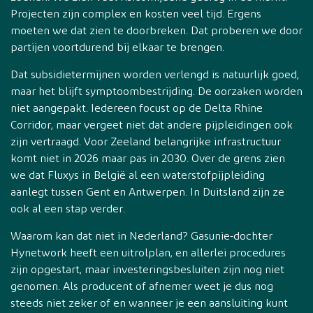
Projecten zijn complex en kosten veel tijd. Ergens
moeten we dat zien te doorbreken. Dat proberen we door
partijen voortdurend bij elkaar te brengen.
Dat subsidietermijnen worden verlengd is natuurlijk goed,
maar het blijft symptoombestrijding. De oorzaken worden
niet aangepakt. Iedereen focust op de Delta Rhine
Corridor, maar vergeet niet dat andere pijpleidingen ook
zijn vertraagd. Voor Zeeland belangrijke infrastructuur
komt niet in 2026 maar pas in 2030. Over de grens zien
we dat Fluxys in België al een waterstofpijpleiding
aanlegt tussen Gent en Antwerpen. In Duitsland zijn ze
ook al een stap verder.
Waarom kan dat niet in Nederland? Gasunie-dochter
Hynetwork heeft een uitrolplan, en allerlei procedures
zijn opgestart, maar investeringsbesluiten zijn nog niet
genomen. Als producent of afnemer weet je dus nog
steeds niet zeker of en wanneer je een aansluiting kunt