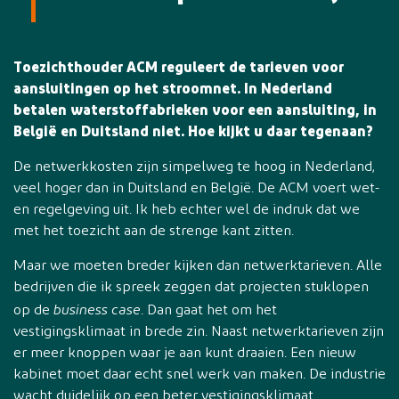
Toezichthouder ACM reguleert de tarieven voor
aansluitingen op het stroomnet. In Nederland
betalen waterstoffabrieken voor een aansluiting, in
België en Duitsland niet. Hoe kijkt u daar tegenaan?
De netwerkkosten zijn simpelweg te hoog in Nederland,
veel hoger dan in Duitsland en België. De ACM voert wet-
en regelgeving uit. Ik heb echter wel de indruk dat we
met het toezicht aan de strenge kant zitten.
Maar we moeten breder kijken dan netwerktarieven. Alle
bedrijven die ik spreek zeggen dat projecten stuklopen
business case
op de
. Dan gaat het om het
vestigingsklimaat in brede zin. Naast netwerktarieven zijn
er meer knoppen waar je aan kunt draaien. Een nieuw
kabinet moet daar echt snel werk van maken. De industrie
wacht duidelijk op een beter vestigingsklimaat.