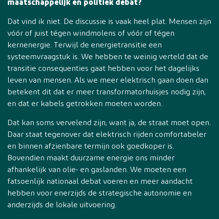
maatschappelijk en politiek debat?
Dat vind ik niet. De discussie is vaak heel plat. Mensen zijn
vóór of juist tégen windmolens of vóór of tégen
kernenergie. Terwijl de energietransitie een
systeemvraagstuk is. We hebben te weinig verteld dat de
transitie consequenties gaat hebben voor het dagelijks
leven van mensen. Als we meer elektrisch gaan doen dan
betekent dit dat er meer transformatorhuisjes nodig zijn,
en dat er kabels getrokken moeten worden.
Dat kan soms vervelend zijn, want ja, de straat moet open.
Daar staat tegenover dat elektrisch rijden comfortabeler
en binnen afzienbare termijn ook goedkoper is.
Bovendien maakt duurzame energie ons minder
afhankelijk van olie- en gaslanden. We moeten een
fatsoenlijk nationaal debat voeren en meer aandacht
hebben voor enerzijds de strategische autonomie en
anderzijds de lokale uitvoering.