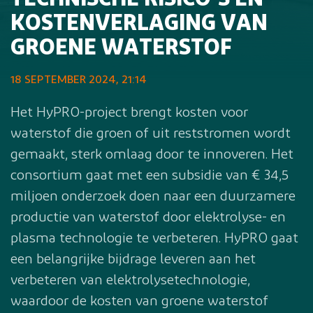
TECHNISCHE RISICO’S EN
KOSTENVERLAGING VAN
GROENE WATERSTOF
18 SEPTEMBER 2024, 21:14
Het HyPRO-project brengt kosten voor
waterstof die groen of uit reststromen wordt
gemaakt, sterk omlaag door te innoveren. Het
consortium gaat met een subsidie van € 34,5
miljoen onderzoek doen naar een duurzamere
productie van waterstof door elektrolyse- en
plasma technologie te verbeteren. HyPRO gaat
een belangrijke bijdrage leveren aan het
verbeteren van elektrolysetechnologie,
waardoor de kosten van groene waterstof