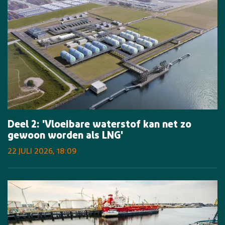
Deel 2: 'Vloeibare waterstof kan net zo
gewoon worden als LNG'
22 JULI 2026, 18:09