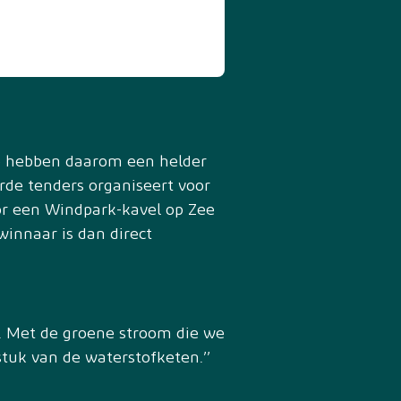
We hebben daarom een helder
rde tenders organiseert voor
or een Windpark-kavel op Zee
winnaar is dan direct
d. Met de groene stroom die we
uk van de waterstofketen.’’