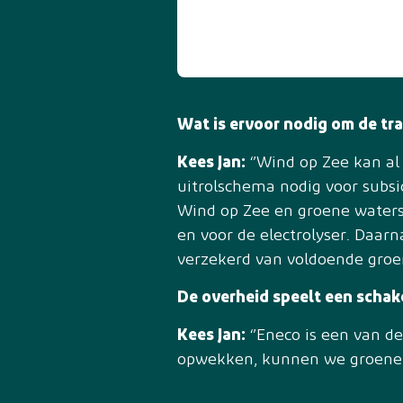
Wat is ervoor nodig om de tra
Kees Jan:
‘’Wind op Zee kan al
uitrolschema nodig voor subsi
Wind op Zee en groene waterst
en voor de electrolyser. Daarn
verzekerd van voldoende groene
De overheid speelt een schake
Kees Jan:
‘’Eneco is een van d
opwekken, kunnen we groene w