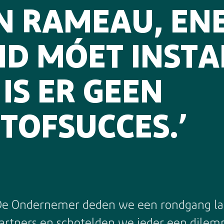
N RAMEAU, ENE
ID MÓET INSTA
IS ER GEEN
TOFSUCCES.’
e Ondernemer deden we een rondgang lang