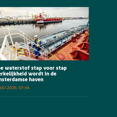
e waterstof stap voor stap
rkelijkheid wordt in de
sterdamse haven
JULI 2026, 07:54