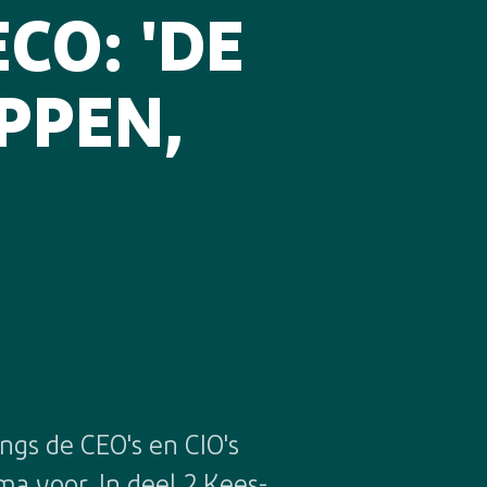
CO: 'DE
PPEN,
s de CEO's en CIO's