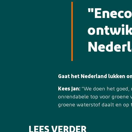
"Eneco
ontwik
Neder
Gaat het Nederland lukken om
Kees Jan:
‘’We doen het goed, 
onrendabele top voor groene wa
groene waterstof daalt en op t
LEES VERDER