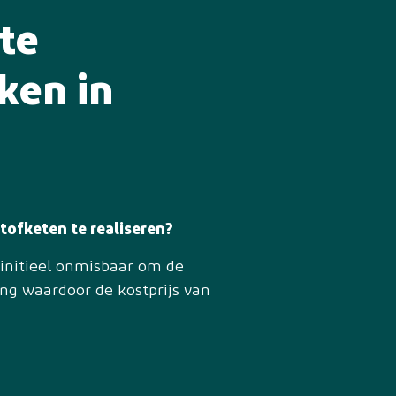
te
ken in
tofketen te realiseren?
 initieel onmisbaar om de
ing waardoor de kostprijs van