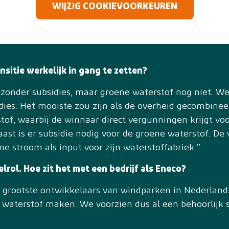
WIJZIG COOKIEVOORKEUREN
nsitie werkelijk in gang te zetten?
 zonder subsidies, maar groene waterstof nog niet. 
dies. Het mooiste zou zijn als de overheid gecombinee
of, waarbij de winnaar direct vergunningen krijgt vo
aast is er subsidie nodig voor de groene waterstof. De 
 stroom als input voor zijn waterstoffabriek.’’
lrol. Hoe zit het met een bedrijf als Eneco?
e grootste ontwikkelaars van windparken in Nederlan
aterstof maken. We voorzien dus al een behoorlijk st