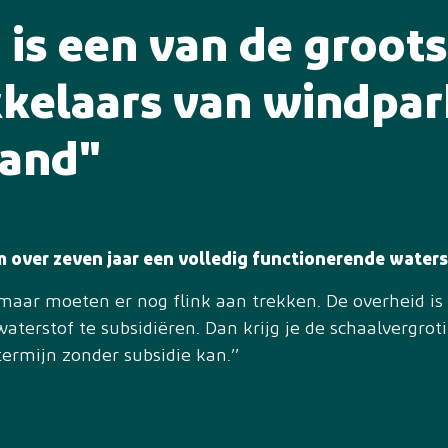
 is een van de groots
kelaars van windpar
land"
 over zeven jaar een volledig functionerende waters
maar moeten er nog flink aan trekken. De overheid is
terstof te subsidiëren. Dan krijg je de schaalvergrot
ermijn zonder subsidie kan.’’