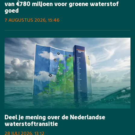
van €780 miljoen voor groene waterstof
goed
7 AUGUSTUS 2026, 15:46
Deel je mening over de Nederlandse
waterstoftransitie
28 JULI 2026, 13:12