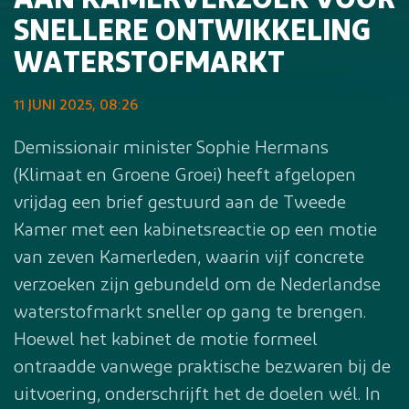
AAN KAMERVERZOEK VOOR
SNELLERE ONTWIKKELING
WATERSTOFMARKT
11 JUNI 2025, 08:26
Demissionair minister Sophie Hermans
(Klimaat en Groene Groei) heeft afgelopen
vrijdag een brief gestuurd aan de Tweede
Kamer met een kabinetsreactie op een motie
van zeven Kamerleden, waarin vijf concrete
verzoeken zijn gebundeld om de Nederlandse
waterstofmarkt sneller op gang te brengen.
Hoewel het kabinet de motie formeel
ontraadde vanwege praktische bezwaren bij de
uitvoering, onderschrijft het de doelen wél. In