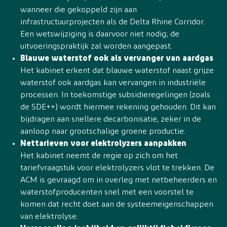
wanneer die gekoppeld zijn aan
infrastructuurprojecten als de Delta Rhine Corridor.
Een wetswijziging is daarvoor niet nodig; de
uitvoeringspraktijk zal worden aangepast.
Blauwe waterstof ook als vervanger van aardgas
Het kabinet erkent dat blauwe waterstof naast grijze
waterstof ook aardgas kan vervangen in industriële
processen. In toekomstige subsidieregelingen (zoals
de SDE++) wordt hiermee rekening gehouden. Dit kan
bijdragen aan snellere decarbonisatie, zeker in de
aanloop naar grootschalige groene productie.
Nettarieven voor elektrolyzers aanpakken
Het kabinet neemt de regie op zich om het
tariefvraagstuk voor elektrolyzers vlot te trekken. De
ACM is gevraagd om in overleg met netbeheerders en
waterstofproducenten snel met een voorstel te
komen dat recht doet aan de systeemeigenschappen
van elektrolyse.