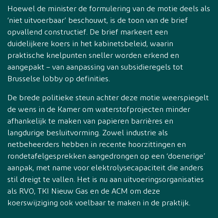
Hoewel de minister de formulering van de motie deels als
‘niet uitvoerbaar’ beschouwt, is de toon van de brief
opvallend constructief. De brief markeert een
duidelijkere koers in het kabinetsbeleid, waarin
praktische knelpunten sneller worden erkend en
aangepakt – van aanpassing van subsidieregels tot
Brusselse lobby op definities.
De brede politieke steun achter deze motie weerspiegelt
de wens in de Kamer om waterstofprojecten minder
afhankelijk te maken van papieren barrières en
langdurige besluitvorming. Zowel industrie als
netbeheerders hebben in recente hoorzittingen en
rondetafelgesprekken aangedrongen op een ‘doenerige’
aanpak, met name voor elektrolysecapaciteit die anders
stil dreigt te vallen. Het is nu aan uitvoeringsorganisaties
als RVO, TKI Nieuw Gas en de ACM om deze
koerswijziging ook voelbaar te maken in de praktijk.