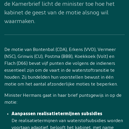
de Kamerbrief licht de minister toe hoe het
kabinet de geest van de motie alsnog wil
waarmaken.
De motie van Bontenbal (CDA), Erkens (VVD), Vermeer
(NSC), Grinwis (CU), Postma (BBB), Koekkoek (Volt) en
Flach (D66) bevat vijf punten die volgens de indieners
essentieel zijn om de vaart in de waterstoftransitie te
houden. Zij bundelden hun voorstellen bewust in één
motie om het aantal afzonderlijke moties te beperken.
Minister Hermans gaat in haar brief puntsgewijs in op de
motie:
Aanpassen realisatietermijnen subsidies
De realisatietermijnen van waterstofsubsidies worden
voortaan adaptief, belooft het kabinet, met name