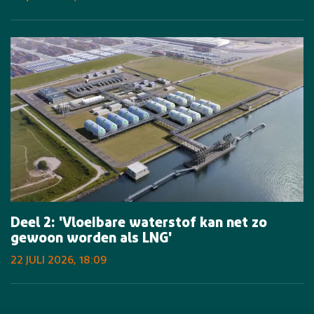
Deel 2: 'Vloeibare waterstof kan net zo
gewoon worden als LNG'
22 JULI 2026, 18:09