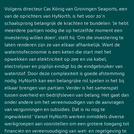
Volgens directeur Cas König van Groningen Seaports, een
van de oprichters van HyNorth, is het voor zo’n
schaalsprong belangrijk de krachten te bundelen. ‘Je hebt
meerdere partijen nodig die op hetzelfde moment een
investering willen doen’, stelt hij. ‘Om die investering te
laten renderen zijn ze van elkaar afhankelijk. Want de
waterstofeconomie is een keten die start met het
opwekken van elektriciteit op zee en via kabel,
electrolyser en pijplijn eindigt bij de eindgebruiker van
waterstof. Door deze complexiteit is goede afstemming
nodig. HyNorth kan een belangrijke rol spelen in het bij
elkaar brengen van partijen. Verder is het samenspel
tussen overheid en bedrijfsleven van belang. Het gaat dan
onder andere om het vereenvoudigen van de aanvragen
van vergunningen en subsidies. Dat is nu nog te
ingewikkeld.’ Vanuit HyNorth werken inmiddels diverse
werkgroepen aan voorstellen om een grotere toegang tot
financiën en vereenvoudiging van wet- en regelgeving te