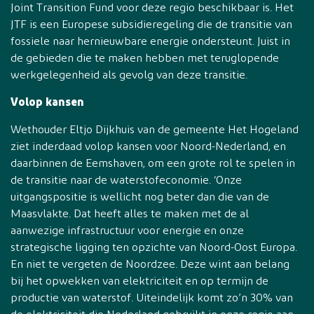
Joint Transition Fund voor deze regio beschikbaar is. Het
JTF is een Europese subsidieregeling die de transitie van
fossiele naar hernieuwbare energie ondersteunt. Juist in
de gebieden die te maken hebben met teruglopende
werkgelegenheid als gevolg van deze transitie.
Volop kansen
Wethouder Eltjo Dijkhuis van de gemeente Het Hogeland
ziet inderdaad volop kansen voor Noord-Nederland, en
daarbinnen de Eemshaven, om een grote rol te spelen in
de transitie naar de waterstofeconomie. ‘Onze
uitgangspositie is wellicht nog beter dan die van de
Maasvlakte. Dat heeft alles te maken met de al
aanwezige infrastructuur voor energie en onze
strategische ligging ten opzichte van Noord-Oost Europa.
En niet te vergeten de Noordzee. Deze wint aan belang
bij het opwekken van elektriciteit en op termijn de
productie van waterstof. Uiteindelijk komt zo’n 30% van