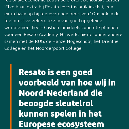
regionale economie zelfs nog groter’, benadrukt Castien.
‘Elke baan extra bij Resato levert naar ik inschat, een
extra baan op bij toeleverende bedrijven.’ Om ook in de
toekomst verzekerd te zijn van goed opgeleide
werknemers heeft Castien inmiddels concrete plannen
voor een Resato Academy. Hij werkt hierbij onder andere
samen met de RUG, de Hanze Hogeschool, het Drenthe
College en het Noorderpoort College.
Resato is een goed
voorbeeld van hoe wij in
Noord-Nederland die
beoogde sleutelrol
kunnen spelen in het
Europese ecosysteem