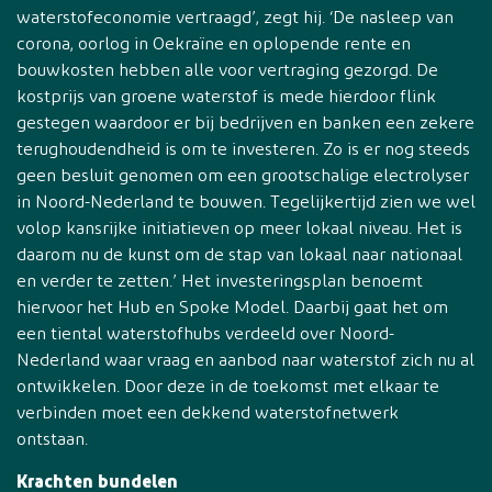
waterstofeconomie vertraagd’, zegt hij. ‘De nasleep van
corona, oorlog in Oekraïne en oplopende rente en
bouwkosten hebben alle voor vertraging gezorgd. De
kostprijs van groene waterstof is mede hierdoor flink
gestegen waardoor er bij bedrijven en banken een zekere
terughoudendheid is om te investeren. Zo is er nog steeds
geen besluit genomen om een grootschalige electrolyser
in Noord-Nederland te bouwen. Tegelijkertijd zien we wel
volop kansrijke initiatieven op meer lokaal niveau. Het is
daarom nu de kunst om de stap van lokaal naar nationaal
en verder te zetten.’ Het investeringsplan benoemt
hiervoor het Hub en Spoke Model. Daarbij gaat het om
een tiental waterstofhubs verdeeld over Noord-
Nederland waar vraag en aanbod naar waterstof zich nu al
ontwikkelen. Door deze in de toekomst met elkaar te
verbinden moet een dekkend waterstofnetwerk
ontstaan.
Krachten bundelen