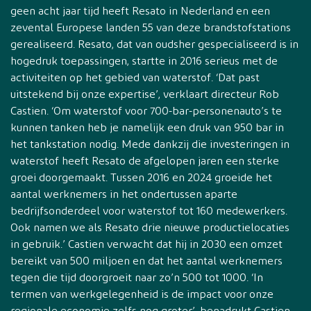
geen acht jaar tijd heeft Resato in Nederland en een
zevental Europese landen 55 van deze brandstofstations
gerealiseerd. Resato, dat van oudsher gespecialiseerd is in
hogedruk toepassingen, startte in 2016 serieus met de
activiteiten op het gebied van waterstof. ‘Dat past
uitstekend bij onze expertise’, verklaart directeur Rob
Castien. ‘Om waterstof voor 700-bar-personenauto’s te
kunnen tanken heb je namelijk een druk van 950 bar in
het tankstation nodig. Mede dankzij die investeringen in
waterstof heeft Resato de afgelopen jaren een sterke
groei doorgemaakt. Tussen 2016 en 2024 groeide het
aantal werknemers in het ondertussen aparte
bedrijfsonderdeel voor waterstof tot 160 medewerkers.
Ook namen we als Resato drie nieuwe productielocaties
in gebruik.’ Castien verwacht dat hij in 2030 een omzet
bereikt van 500 miljoen en dat het aantal werknemers
tegen die tijd doorgroeit naar zo’n 500 tot 1000. ‘In
termen van werkgelegenheid is de impact voor onze