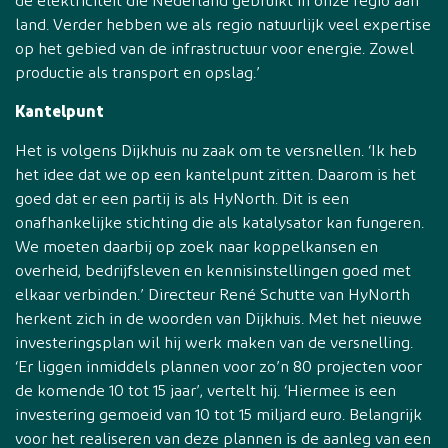
de elektriciteit die Nederland gebruikt in onze regio aan
land. Verder hebben we als regio natuurlijk veel expertise
op het gebied van de infrastructuur voor energie. Zowel
productie als transport en opslag.’
Kantelpunt
Het is volgens Dijkhuis nu zaak om te versnellen. ‘Ik heb
het idee dat we op een kantelpunt zitten. Daarom is het
goed dat er een partij is als HyNorth. Dit is een
onafhankelijke stichting die als katalysator kan fungeren.
We moeten daarbij op zoek naar koppelkansen en
overheid, bedrijfsleven en kennisinstellingen goed met
elkaar verbinden.’ Directeur René Schutte van HyNorth
herkent zich in de woorden van Dijkhuis. Met het nieuwe
investeringsplan wil hij werk maken van de versnelling.
‘Er liggen inmiddels plannen voor zo’n 80 projecten voor
de komende 10 tot 15 jaar’, vertelt hij. ‘Hiermee is een
investering gemoeid van 10 tot 15 miljard euro. Belangrijk
voor het realiseren van deze plannen is de aanleg van een