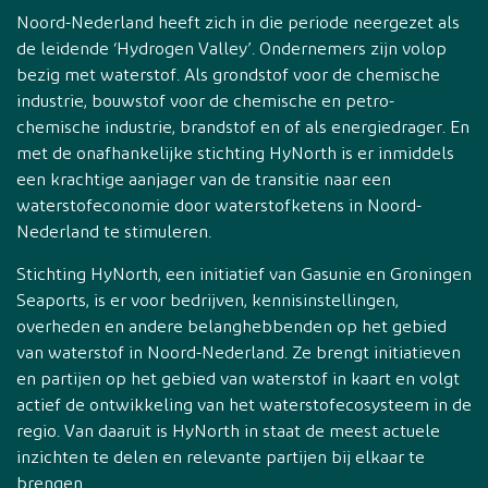
Noord-Nederland heeft zich in die periode neergezet als
de leidende ‘Hydrogen Valley’. Ondernemers zijn volop
bezig met waterstof. Als grondstof voor de chemische
industrie, bouwstof voor de chemische en petro-
chemische industrie, brandstof en of als energiedrager. En
met de onafhankelijke stichting HyNorth is er inmiddels
een krachtige aanjager van de transitie naar een
waterstofeconomie door waterstofketens in Noord-
Nederland te stimuleren.
Stichting HyNorth, een initiatief van Gasunie en Groningen
Seaports, is er voor bedrijven, kennisinstellingen,
overheden en andere belanghebbenden op het gebied
van waterstof in Noord-Nederland. Ze brengt initiatieven
en partijen op het gebied van waterstof in kaart en volgt
actief de ontwikkeling van het waterstofecosysteem in de
regio. Van daaruit is HyNorth in staat de meest actuele
inzichten te delen en relevante partijen bij elkaar te
brengen.