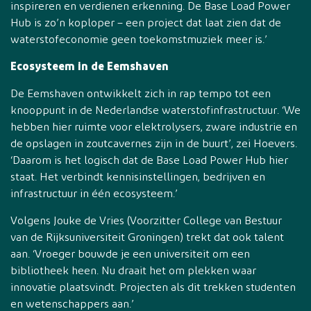
inspireren en verdienen erkenning. De Base Load Power
Hub is zo’n koploper – een project dat laat zien dat de
waterstofeconomie geen toekomstmuziek meer is.’
Ecosysteem in de Eemshaven
De Eemshaven ontwikkelt zich in rap tempo tot een
knooppunt in de Nederlandse waterstofinfrastructuur. ‘We
hebben hier ruimte voor elektrolysers, zware industrie en
de opslagen in zoutcavernes zijn in de buurt’, zei Hoevers.
‘Daarom is het logisch dat de Base Load Power Hub hier
staat. Het verbindt kennisinstellingen, bedrijven en
infrastructuur in één ecosysteem.’
Volgens Jouke de Vries (Voorzitter College van Bestuur
van de Rijksuniversiteit Groningen) trekt dat ook talent
aan. ‘Vroeger bouwde je een universiteit om een
bibliotheek heen. Nu draait het om plekken waar
innovatie plaatsvindt. Projecten als dit trekken studenten
en wetenschappers aan.’