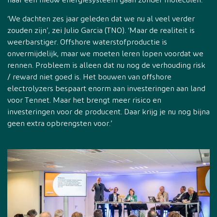
naar een nieuw energiesysteem gaan zonder moleculen.’
‘We dachten zes jaar geleden dat we nu al veel verder
zouden zijn’, zei Julio Garcia (TNO). ‘Maar de realiteit is
weerbarstiger. Offshore waterstofproductie is
onvermijdelijk, maar we moeten leren lopen voordat we
rennen. Probleem is alleen dat nu nog de verhouding risk
/ reward niet goed is. Het bouwen van offshore
electrolyzers bespaart enorm aan investeringen aan land
voor Tennet. Maar het brengt meer risico en
investeringen voor de producent. Daar krijg je nu nog bijna
geen extra opbrengsten voor.’