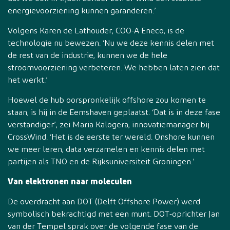
energievoorziening kunnen garanderen.’
Volgens Karen de Lathouder, COO-A Eneco, is de
technologie nu bewezen. ‘Nu we deze kennis delen met
de rest van de industrie, kunnen we de hele
stroomvoorziening verbeteren. We hebben laten zien dat
het werkt.’
Hoewel de hub oorspronkelijk offshore zou komen te
staan, is hij in de Eemshaven geplaatst. ‘Dat is in deze fase
verstandiger’, zei Maria Kalogera, innovatiemanager bij
CrossWind. ‘Het is de eerste ter wereld. Onshore kunnen
we meer leren, data verzamelen en kennis delen met
partijen als TNO en de Rijksuniversiteit Groningen.’
Van elektronen naar moleculen
De overdracht aan DOT (Delft Offshore Power) werd
symbolisch bekrachtigd met een munt. DOT-oprichter Jan
van der Tempel sprak over de volgende fase van de