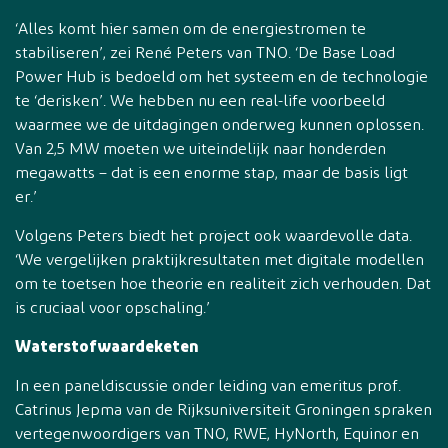
‘Alles komt hier samen om de energiestromen te
stabiliseren’, zei René Peters van TNO. ‘De Base Load
Power Hub is bedoeld om het systeem en de technologie
te ‘derisken’. We hebben nu een real-life voorbeeld
waarmee we de uitdagingen onderweg kunnen oplossen.
Van 2,5 MW moeten we uiteindelijk naar honderden
megawatts – dat is een enorme stap, maar de basis ligt
er.’
Volgens Peters biedt het project ook waardevolle data.
‘We vergelijken praktijkresultaten met digitale modellen
om te toetsen hoe theorie en realiteit zich verhouden. Dat
is cruciaal voor opschaling.’
Waterstofwaardeketen
In een paneldiscussie onder leiding van emeritus prof.
Catrinus Jepma van de Rijksuniversiteit Groningen spraken
vertegenwoordigers van TNO, RWE, HyNorth, Equinor en