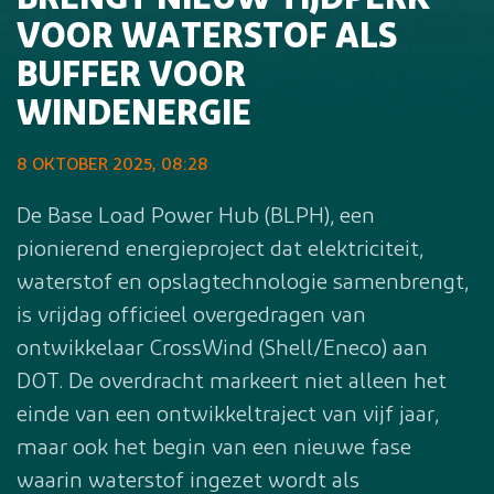
BRENGT NIEUW TIJDPERK
VOOR WATERSTOF ALS
BUFFER VOOR
WINDENERGIE
8 OKTOBER 2025, 08:28
De Base Load Power Hub (BLPH), een
pionierend energieproject dat elektriciteit,
waterstof en opslagtechnologie samenbrengt,
is vrijdag officieel overgedragen van
ontwikkelaar CrossWind (Shell/Eneco) aan
DOT. De overdracht markeert niet alleen het
einde van een ontwikkeltraject van vijf jaar,
maar ook het begin van een nieuwe fase
waarin waterstof ingezet wordt als