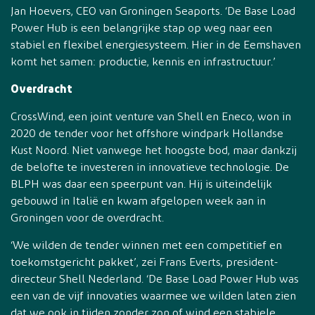
Jan Hoevers, CEO van Groningen Seaports. ‘De Base Load
Power Hub is een belangrijke stap op weg naar een
stabiel en flexibel energiesysteem. Hier in de Eemshaven
komt het samen: productie, kennis en infrastructuur.’
Overdracht
CrossWind, een joint venture van Shell en Eneco, won in
2020 de tender voor het offshore windpark Hollandse
Kust Noord. Niet vanwege het hoogste bod, maar dankzij
de belofte te investeren in innovatieve technologie. De
BLPH was daar een speerpunt van. Hij is uiteindelijk
gebouwd in Italië en kwam afgelopen week aan in
Groningen voor de overdracht.
‘We wilden de tender winnen met een competitief en
toekomstgericht pakket’, zei Frans Everts, president-
directeur Shell Nederland. ‘De Base Load Power Hub was
een van de vijf innovaties waarmee we wilden laten zien
dat we ook in tijden zonder zon of wind een stabiele