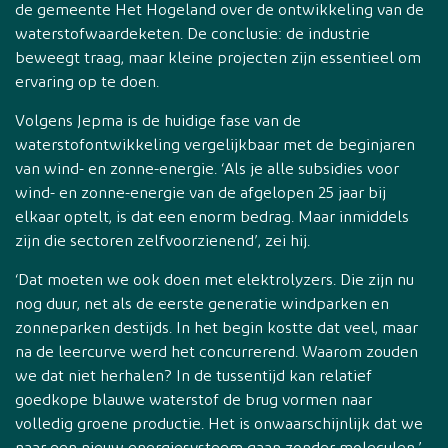
de gemeente Het Hogeland over de ontwikkeling van de
waterstofwaardeketen. De conclusie: de industrie
beweegt traag, maar kleine projecten zijn essentieel om
ervaring op te doen.
Volgens Jepma is de huidige fase van de
waterstofontwikkeling vergelijkbaar met de beginjaren
van wind- en zonne-energie. ‘Als je alle subsidies voor
wind- en zonne-energie van de afgelopen 25 jaar bij
elkaar optelt, is dat een enorm bedrag. Maar inmiddels
zijn die sectoren zelfvoorzienend’, zei hij.
‘Dat moeten we ook doen met elektrolyzers. Die zijn nu
nog duur, net als de eerste generatie windparken en
zonneparken destijds. In het begin kostte dat veel, maar
na de leercurve werd het concurrerend. Waarom zouden
we dat niet herhalen? In de tussentijd kan relatief
goedkope blauwe waterstof de brug vormen naar
volledig groene productie. Het is onwaarschijnlijk dat we