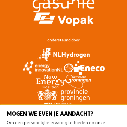
ondersteund door
MOGEN WE EVEN JE AANDACHT?
Om een persoonlijke ervaring te bieden en onze