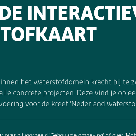
DE INTERACTIE
TOFKAART
nen het waterstofdomein kracht bij te ze
lle concrete projecten. Deze vind je op ee
svoering voor de kreet 'Nederland waterstof
 over bijvoorbeeld 'Gebouwde omgeving' of over 'Mobil