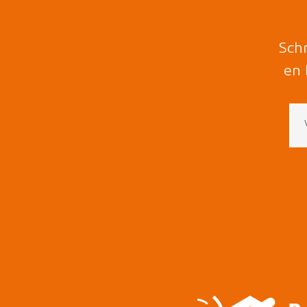
Schr
en 