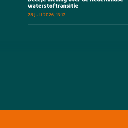
Deel je mening over de Nederlandse
waterstoftransitie
28 JULI 2026, 13:12