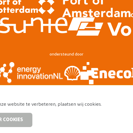
ondersteund door
ze website te verbeteren, plaatsen wij cookies.
R COOKIES