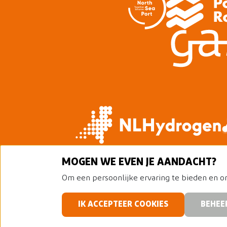
MOGEN WE EVEN JE AANDACHT?
Om een persoonlijke ervaring te bieden en on
IK ACCEPTEER COOKIES
BEHEE