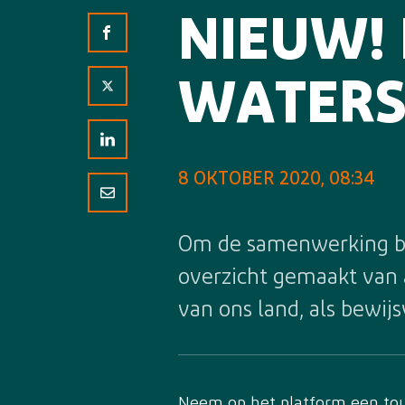
NIEUW! 
WATERS
8 OKTOBER 2020, 08:34
Om de samenwerking bin
overzicht gemaakt van a
van ons land, als bewij
Neem op het platform een tour