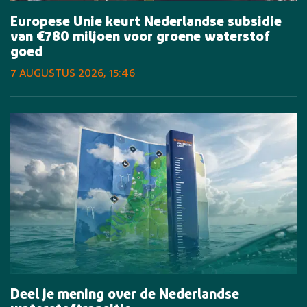
Europese Unie keurt Nederlandse subsidie
van €780 miljoen voor groene waterstof
goed
7 AUGUSTUS 2026, 15:46
Deel je mening over de Nederlandse