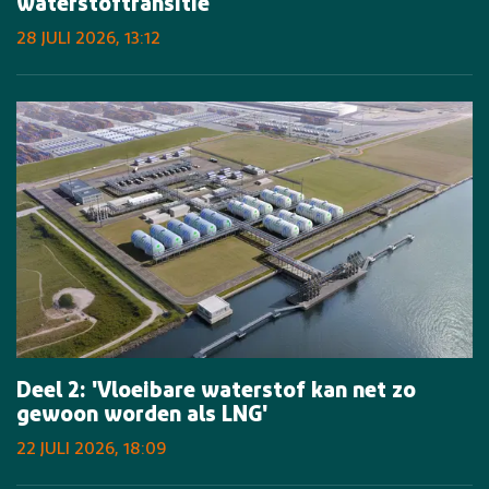
waterstoftransitie
28 JULI 2026, 13:12
Deel 2: 'Vloeibare waterstof kan net zo
gewoon worden als LNG'
22 JULI 2026, 18:09