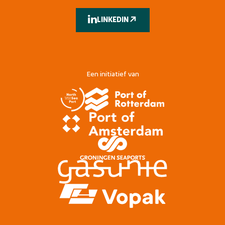
LINKEDIN
Een initiatief van