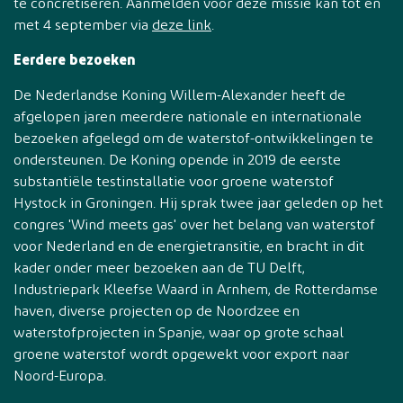
te concretiseren. Aanmelden voor deze missie kan tot en
met 4 september via
deze link
.
Eerdere bezoeken
De Nederlandse Koning Willem-Alexander heeft de
afgelopen jaren meerdere nationale en internationale
bezoeken afgelegd om de waterstof-ontwikkelingen te
ondersteunen. De Koning opende in 2019 de eerste
substantiële testinstallatie voor groene waterstof
Hystock in Groningen. Hij sprak twee jaar geleden op het
congres 'Wind meets gas' over het belang van waterstof
voor Nederland en de energietransitie, en bracht in dit
kader onder meer bezoeken aan de TU Delft,
Industriepark Kleefse Waard in Arnhem, de Rotterdamse
haven, diverse projecten op de Noordzee en
waterstofprojecten in Spanje, waar op grote schaal
groene waterstof wordt opgewekt voor export naar
Noord-Europa.