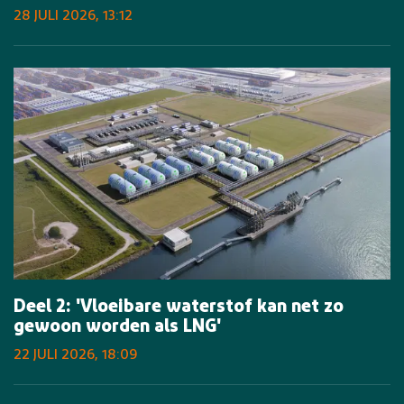
28 JULI 2026, 13:12
Deel 2: 'Vloeibare waterstof kan net zo
gewoon worden als LNG'
22 JULI 2026, 18:09