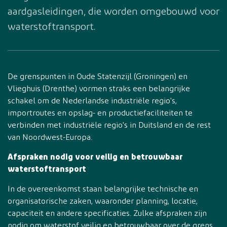
aardgasleidingen, die worden omgebouwd voor
waterstoftransport.
De grenspunten in Oude Statenzijl (Groningen) en
Vlieghuis (Drenthe) vormen straks een belangrijke
schakel om de Nederlandse industriële regio's,
importroutes en opslag- en productiefaciliteiten te
verbinden met industriële regio's in Duitsland en de rest
van Noordwest-Europa.
Afspraken nodig voor veilig en betrouwbaar
waterstoftransport
In de overeenkomst staan belangrijke technische en
organisatorische zaken, waaronder planning, locatie,
capaciteit en andere specificaties. Zulke afspraken zijn
nodig om waterstof veilig en betrouwbaar over de grens