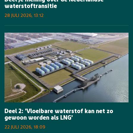
Deel je mening over de Nederlandse
waterstoftransitie
28 JULI 2026, 13:12
Deel 2: 'Vloeibare waterstof kan net zo
gewoon worden als LNG'
22 JULI 2026, 18:09