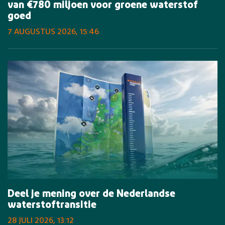
van €780 miljoen voor groene waterstof
goed
7 AUGUSTUS 2026, 15:46
Deel je mening over de Nederlandse
waterstoftransitie
28 JULI 2026, 13:12