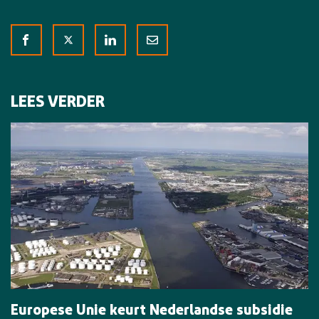
LEES VERDER
Europese Unie keurt Nederlandse subsidie