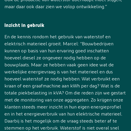
Ook de productie van waterstof überhaupt moet stijgen,
maar daar ook daar zien we volop ontwikkeling.”
Inzicht in gebruik
En de kennis rondom het gebruik van waterstof en
elektrisch materieel groeit. Marcel: “Bouwbedrijven
kunnen op basis van hun ervaring goed inschatten
hoeveel diesel ze ongeveer nodig hebben op de
bouwplaats. Maar ze hebben vaak geen idee wat de
werkelijke energievraag is van het materieel en dus
hoeveel waterstof ze nodig hebben. Wat verbruikt een
kraan of een graafmachine aan kWh per dag? Wat is de
totale piekbelasting in kVA? Om die reden zijn we gestart
met de monitoring van onze aggregaten. Zo krijgen onze
klanten steeds meer inzicht in hun eigen energieprofiel
en in het energieverbruik van hun elektrische materieel.
Daarbij is het mogelijk om de vraag steeds beter af te
stemmen op het verbruik. Waterstof is niet overal snel