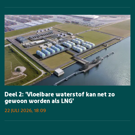
Deel 2: 'Vloeibare waterstof kan net zo
gewoon worden als LNG'
22 JULI 2026, 18:09