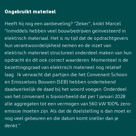
Ongebruikt materieel
Heeft hij nog een aanbeveling? “Zeker”, knikt Marcel.
“Inmiddels hebben veel bouwbedrijven geïnvesteerd in
elektrisch materiaal. Het is nu tijd dat de opdrachtgevers
hun verantwoordelijkheid nemen en de inzet van
elektrisch materieel structureel onderdeel maken van hun
opdracht én dit ook correct waarderen. Momenteel is de
bezettingsgraad van elektrisch materieel nog relatief
laag. Ik verwacht dat partijen die het Convenant Schoon
en Emissieloos Bouwen (SEB) hebben ondertekend
daadwerkelijk de daad bij het woord voegen. Onderdeel
van het convenant is bijvoorbeeld dat per 1 januari 2028
alle aggregaten tot een vermogen van 560 kW 100% zero-
emissie moeten zijn. Als dat de doelstelling is dan moet er
nog veel gebeuren en die datum komt sneller dan je
denkt.”