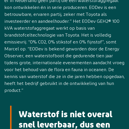
er in Nederland geen partij die een waterstofaggregaat
kon ontwikkelen én in serie produceren. EODev is een
betrouwbare, ervaren partij, zeker met Toyota als
investeerder en aandeelhouder.” Het EODev GEH2® 100
kVA waterstofaggregaat werkt op basis van
brandstofceltechnologie van Toyota. Het is volledig
emissievrij. “0% CO2, 0% stikstof en 0% fijnstof”, somt
Marcel op. “EODev is bekend geworden door de Energy
Observer, een waterstofboot die gedurende tien jaar
tijdens grote, internationale evenementen aandacht vroeg
voor het behoud van de flora en fauna in oceanen. De
kennis van waterstof die ze in die jaren hebben opgedaan,
heeft het bedrijf gebruikt in de ontwikkeling van hun
product.”
Waterstof is niet overal
snel leverbaar, dus een