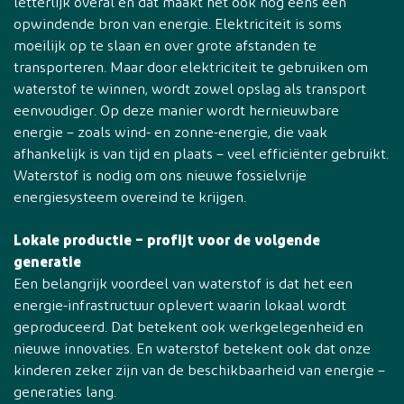
letterlijk overal en dat maakt het ook nog eens een
opwindende bron van energie. Elektriciteit is soms
moeilijk op te slaan en over grote afstanden te
transporteren. Maar door elektriciteit te gebruiken om
waterstof te winnen, wordt zowel opslag als transport
eenvoudiger. Op deze manier wordt hernieuwbare
energie – zoals wind- en zonne-energie, die vaak
afhankelijk is van tijd en plaats – veel efficiënter gebruikt.
Waterstof is nodig om ons nieuwe fossielvrije
energiesysteem overeind te krijgen.
Lokale productie – profijt voor de volgende
generatie
Een belangrijk voordeel van waterstof is dat het een
energie-infrastructuur oplevert waarin lokaal wordt
geproduceerd. Dat betekent ook werkgelegenheid en
nieuwe innovaties. En waterstof betekent ook dat onze
kinderen zeker zijn van de beschikbaarheid van energie –
generaties lang.