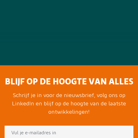
BLIJF OP DE HOOGTE VAN ALLES
Schrijf je in voor de nieuwsbrief, volg ons op
LinkedIn en blijf op de hoogte van de laatste
ontwikkelingen!