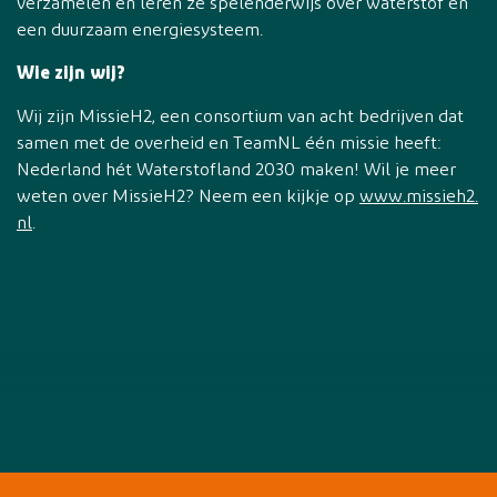
verzamelen en leren ze spelenderwijs over waterstof en
een duurzaam energiesysteem.
Wie zijn wij?
Wij zijn MissieH2, een consortium van acht bedrijven dat
samen met de overheid en TeamNL één missie heeft:
Nederland hét Waterstofland 2030 maken! Wil je meer
weten over MissieH2? Neem een kijkje op
www.missieh2.
nl
.