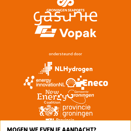
ondersteund door
MOGEN WE EVEN JE AANDACHT?