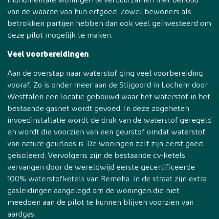
monumentale woningen te verduurzamen met behoud
van de waarde van hun erfgoed. Zowel bewoners als
betrokken partijen hebben dan ook veel geïnvesteerd om
deze pilot mogelijk te maken.
Veel voorbereidingen
Aan de overstap naar waterstof ging veel voorbereiding
vooraf. Zo is onder meer aan de Stijgoord in Lochem door
Westfalen een locatie gebouwd waar het waterstof in het
bestaande gasnet wordt gevoed. In deze zogeheten
invoedinstallatie wordt de druk van de waterstof geregeld
en wordt die voorzien van een geurstof omdat waterstof
van nature geurloos is. De woningen zelf zijn eerst goed
geïsoleerd. Vervolgens zijn de bestaande cv-ketels
vervangen door de wereldwijd eerste gecertificeerde
100% waterstofketels van Remeha. In de straat zijn extra
gasleidingen aangelegd om de woningen die niet
meedoen aan de pilot te kunnen blijven voorzien van
aardgas.