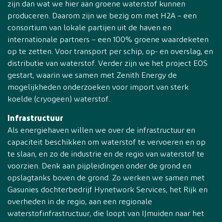
zijn dan wat we hier aan groene waterstof kunnen
produceren. Daarom zijn we bezig om met H2A – een
consortium van lokale partijen uit de haven en
internationale partners – een 100% groene waardeketen
op te zetten. Voor transport per schip, op- en overslag, en
distributie van waterstof. Verder zijn we het project EOS
gestart, waarin we samen met Zenith Energy de
mogelijkheden onderzoeken voor import van sterk
koelde (cryogeen) waterstof.
Infrastructuur
Als energiehaven willen we over de infrastructuur en
capaciteit beschikken om waterstof te vervoeren en op
te slaan, en zo de industrie en de regio van waterstof te
voorzien. Denk aan pijpleidingen onder de grond en
opslagtanks boven de grond. Zo werken we samen met
Gasunies dochterbedrijf Hynetwork Services, het Rijk en
overheden in de regio, aan een regionale
waterstofinfrastructuur, die loopt van IJmuiden naar het