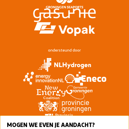
ondersteund door
MOGEN WE EVEN JE AANDACHT?