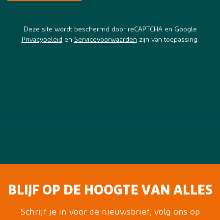
Deze site wordt beschermd door reCAPTCHA en Google
Privacybeleid
en
Servicevoorwaarden
zijn van toepassing.
BLIJF OP DE HOOGTE VAN ALLES
Schrijf je in voor de nieuwsbrief, volg ons op