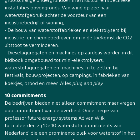
grootschalige ondergrondse infrastructuur en specifieke
installaties bovengronds. Van wind op zee naar
waterstofgebruik achter de voordeur van een
industriebedrijf of woning;
- De bouw van waterstoffabrieken en elektrolysers bij
industrie- en chemiebedrijven om in de toekomst de CO2-
uitstoot te verminderen.
- Dieselaggregaten en machines op aardgas worden in dit
bidbook omgebouwd tot mini-elektrolysers,
waterstofaggregaten en -machines. In te zetten bij
festivals, bouwprojecten, op campings, in fabrieken van
plug and play
koekjes, brood en meer. Alles
.
10 commitments
De bedrijven bieden niet alleen commitment maar vragen
ook commitment van de overheid. Onder regie van
professor future energy systems Ad van Wijk
formuleerden zij 'De 10 waterstof-commitments van
Nederland' die een prominente plek voor waterstof in het