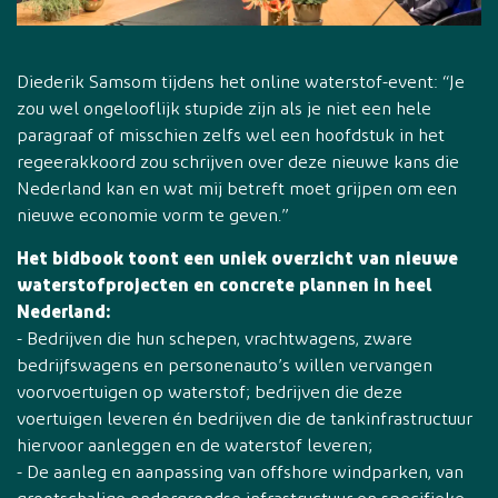
Diederik Samsom tijdens het online waterstof-event: “Je
zou wel ongelooflijk stupide zijn als je niet een hele
paragraaf of misschien zelfs wel een hoofdstuk in het
regeerakkoord zou schrijven over deze nieuwe kans die
Nederland kan en wat mij betreft moet grijpen om een
nieuwe economie vorm te geven.”
Het bidbook toont een uniek overzicht van nieuwe
waterstofprojecten en concrete plannen in heel
Nederland:
- Bedrijven die hun schepen, vrachtwagens, zware
bedrijfswagens en personenauto’s willen vervangen
voorvoertuigen op waterstof; bedrijven die deze
voertuigen leveren én bedrijven die de tankinfrastructuur
hiervoor aanleggen en de waterstof leveren;
- De aanleg en aanpassing van offshore windparken, van