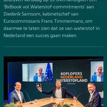
bedrijven vandaag op. Ze overhandigden een
‘Bidbook vol Waterstof-commitments’ aan
Diederik Samsom, kabinetschef van
Eurocommissaris Frans Timmermans, om
daarmee te laten zien dat ze van waterstof in
Nederland een succes gaan maken.