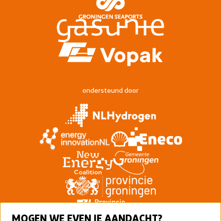
ondersteund door
MOGEN WE EVEN JE AANDACHT?