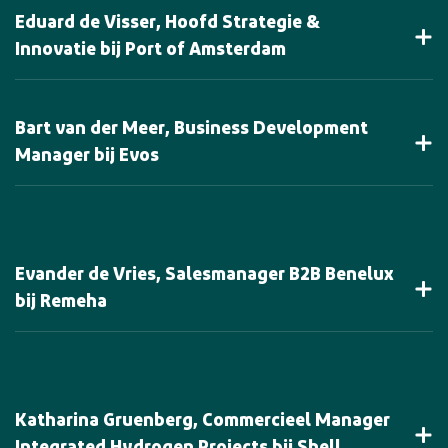
Eduard de Visser, Hoofd Strategie &
Innovatie bij Port of Amsterdam
Bart van der Meer, Business Development
Manager bij Evos
Evander de Vries, Salesmanager B2B Benelux
bij Remeha
Katharina Gruenberg, Commercieel Manager