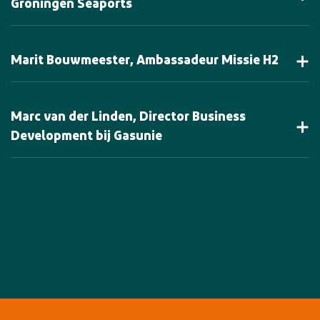
Groningen Seaports
Marit Bouwmeester, Ambassadeur Missie H2
Marc van der Linden, Director Business
Development bij Gasunie