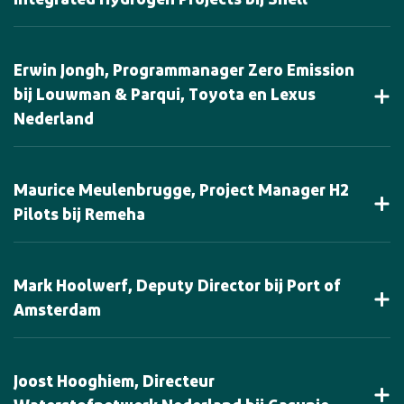
Integrated Hydrogen Projects bij Shell
Erwin Jongh, Programmanager Zero Emission
bij Louwman & Parqui, Toyota en Lexus
Nederland
Maurice Meulenbrugge, Project Manager H2
Pilots bij Remeha
Mark Hoolwerf, Deputy Director bij Port of
Amsterdam
Joost Hooghiem, Directeur