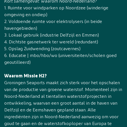
Kort samengevat: waarom Noord-Nederland?
1. Ruimte voor windparken op Noordzee (winderige
omgeving en ondiep)
2. Voldoende ruimte voor elektrolysers (in beide
havengebieden)
3. Lokaal gebruik (industrie Delfzijl en Emmen)
4. Dichtste gasnetwerk ter wereld (redundant)
5. Opslag Zuidwending (zoutcavernes)
6. Educatie | mbo/hbo/wo (universiteiten/scholen goed
geoutilleerd)
Waarom Missie H2?
Groningen Seaports maakt zich sterk voor het opschalen
van de productie van groene waterstof. Momenteel zijn in
Noord-Nederland al tientallen waterstofprojecten in
ontwikkeling, waarvan een groot aantal in de haven van
Delfzijl en de Eemshaven gepland staan. Alle
ingrediënten zijn in Noord-Nederland aanwezig om voor
goud te gaan en de waterstofkoploper van Europa te