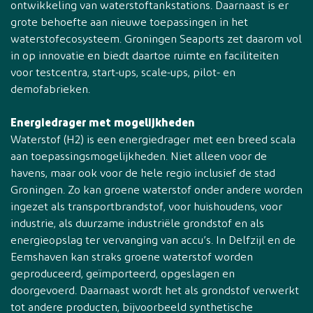
ontwikkeling van waterstoftankstations. Daarnaast is er
grote behoefte aan nieuwe toepassingen in het
waterstofecosysteem. Groningen Seaports zet daarom vol
in op innovatie en biedt daartoe ruimte en faciliteiten
voor testcentra, start-ups, scale-ups, pilot- en
demofabrieken.
Energiedrager met mogelijkheden
Waterstof (H2) is een energiedrager met een breed scala
aan toepassingsmogelijkheden. Niet alleen voor de
havens, maar ook voor de hele regio inclusief de stad
Groningen. Zo kan groene waterstof onder andere worden
ingezet als transportbrandstof, voor huishoudens, voor
industrie, als duurzame industriële grondstof en als
energieopslag ter vervanging van accu’s. In Delfzijl en de
Eemshaven kan straks groene waterstof worden
geproduceerd, geïmporteerd, opgeslagen en
doorgevoerd. Daarnaast wordt het als grondstof verwerkt
tot andere producten, bijvoorbeeld synthetische